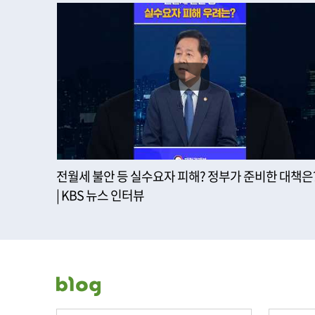
전월세 불안 등 실수요자 피해? 정부가 준비한 대책은
| KBS 뉴스 인터뷰