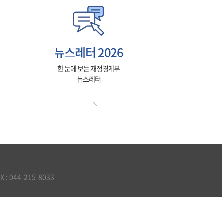
뉴스레터 2026
한 눈에 보는 재정경제부
뉴스레터
 044-215-8033