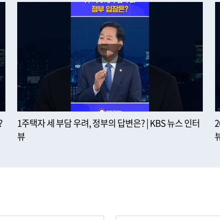
?
1주택자 세 부담 우려, 정부의 답변은? | KBS 뉴스 인터
뷰