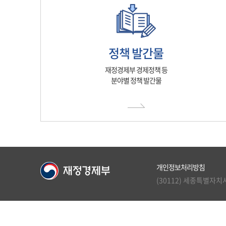
정책 발간물
재정경제부 경제정책 등
분야별 정책 발간물
개인정보처리방침
(30112) 세종특별자치시 