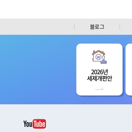
블로그
2026년
세제개편안