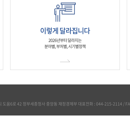
이렇게 달라집니다
2026년부터 달라지는
분야별, 부처별, 시기별정책
도움6로 42 정부세종청사 중앙동 재정경제부 대표전화 : 044-215-2114 / FAX :