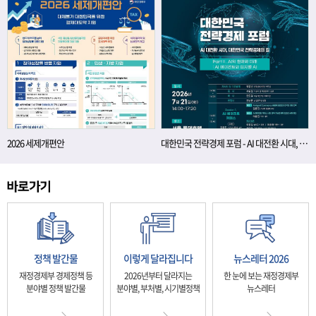
2026 세제개편안
대한민국 전략경제 포럼 - AI 대전환 시대, 대한민국 전략경제의 길
정책 발간물
이렇게 달라집니다
뉴스레터 2026
재정경제부 경제정책 등
2026년부터 달라지는
한 눈에 보는 재정경제부
분야별 정책 발간물
분야별, 부처별, 시기별정책
뉴스레터