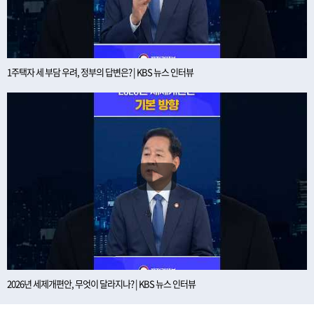
1주택자 세 부담 우려, 정부의 답변은? | KBS 뉴스 인터뷰
2026년 세제개편안, 무엇이 달라지나? | KBS 뉴스 인터뷰