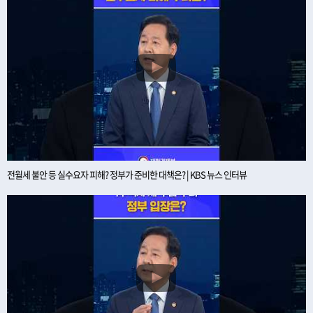
전월세 불안 등 실수요자 피해? 정부가 준비한 대책은? | KBS 뉴스 인터뷰