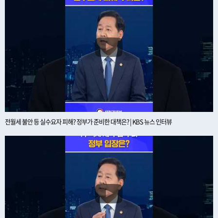
전월세 불안 등 실수요자 피해? 정부가 준비한 대책은? | KBS 뉴스 인터뷰