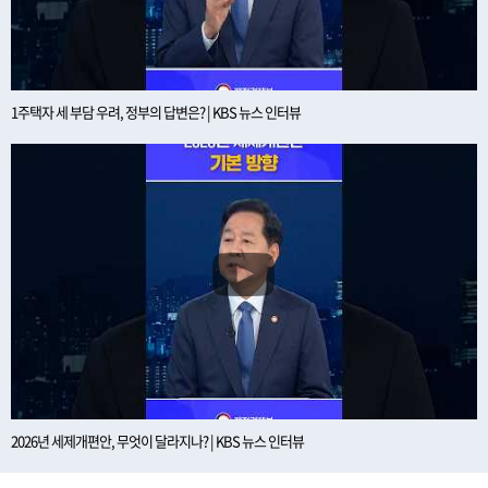
1주택자 세 부담 우려, 정부의 답변은? | KBS 뉴스 인터뷰
2026년 세제개편안, 무엇이 달라지나? | KBS 뉴스 인터뷰