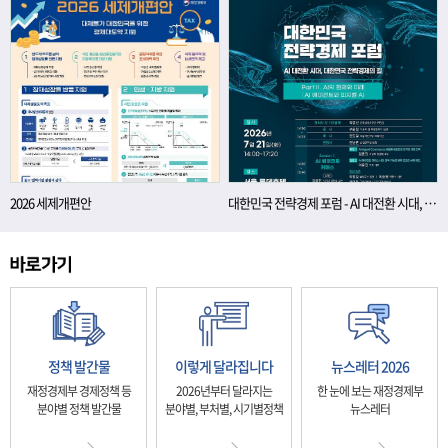
2026 세제개편안
대한민국 전략경제 포럼 - AI 대전환 시대, 대한민국 전략경제의 길
정책 발간물
이렇게 달라집니다
뉴스레터 2026
재정경제부 경제정책 등
2026년부터 달라지는
한 눈에 보는 재정경제부
분야별 정책 발간물
분야별, 부처별, 시기별정책
뉴스레터