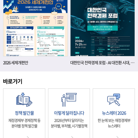
2026 세제개편안
대한민국 전략경제 포럼 - AI 대전환 시대, 대한민국 전략경제의 길
정책 발간물
이렇게 달라집니다
뉴스레터 2026
재정경제부 경제정책 등
2026년부터 달라지는
한 눈에 보는 재정경제부
분야별 정책 발간물
분야별, 부처별, 시기별정책
뉴스레터