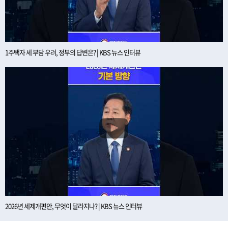
1주택자 세 부담 우려, 정부의 답변은? | KBS 뉴스 인터뷰
2026년 세제개편안, 무엇이 달라지나? | KBS 뉴스 인터뷰