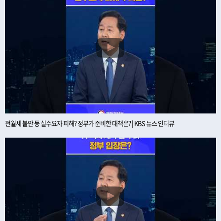
전월세 불안 등 실수요자 피해? 정부가 준비한 대책은? | KBS 뉴스 인터뷰