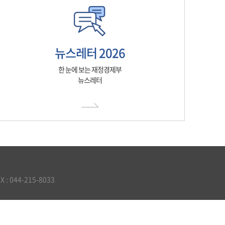
뉴스레터 2026
한 눈에 보는 재정경제부
뉴스레터
 044-215-8033