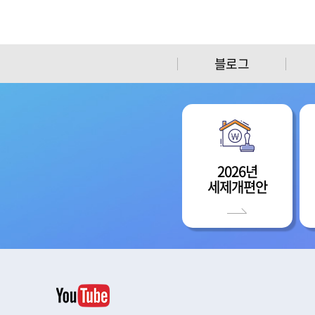
블로그
2026년
세제개편안