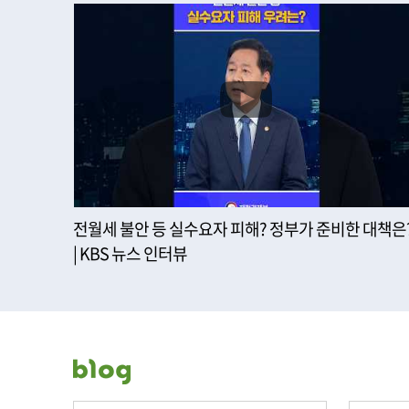
전월세 불안 등 실수요자 피해? 정부가 준비한 대책은
| KBS 뉴스 인터뷰