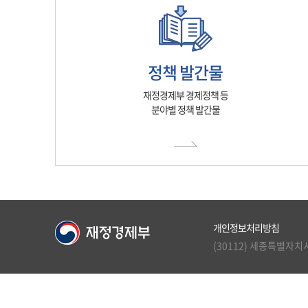
정책 발간물
재정경제부 경제정책 등
분야별 정책 발간물
개인정보처리방침
(30112) 세종특별자치시 