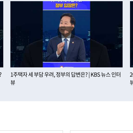
?
1주택자 세 부담 우려, 정부의 답변은? | KBS 뉴스 인터
뷰