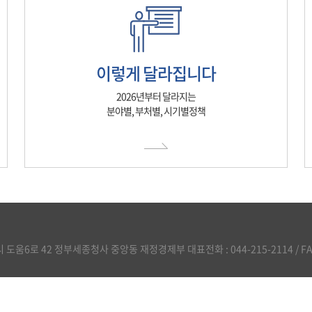
이렇게 달라집니다
2026년부터 달라지는
분야별, 부처별, 시기별정책
도움6로 42 정부세종청사 중앙동 재정경제부 대표전화 : 044-215-2114 / FAX :