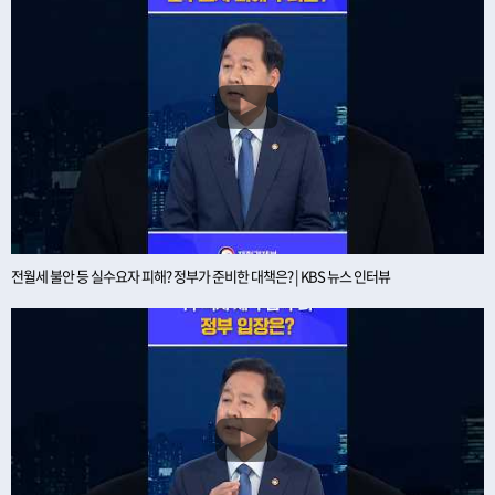
전월세 불안 등 실수요자 피해? 정부가 준비한 대책은? | KBS 뉴스 인터뷰