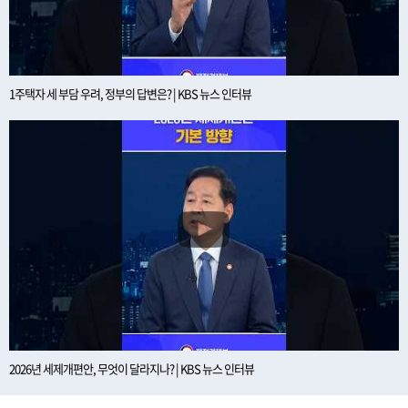
1주택자 세 부담 우려, 정부의 답변은? | KBS 뉴스 인터뷰
2026년 세제개편안, 무엇이 달라지나? | KBS 뉴스 인터뷰