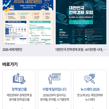
2026 세제개편안
대한민국 전략경제 포럼 - AI 대전환 시대, 대한민국 전략경제의 길
정책 발간물
이렇게 달라집니다
뉴스레터 2026
재정경제부 경제정책 등
2026년부터 달라지는
한 눈에 보는 재정경제부
분야별 정책 발간물
분야별, 부처별, 시기별정책
뉴스레터