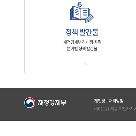
정책 발간물
재정경제부 경제정책 등
분야별 정책 발간물
개인정보처리방침
(30112) 세종특별자치시 