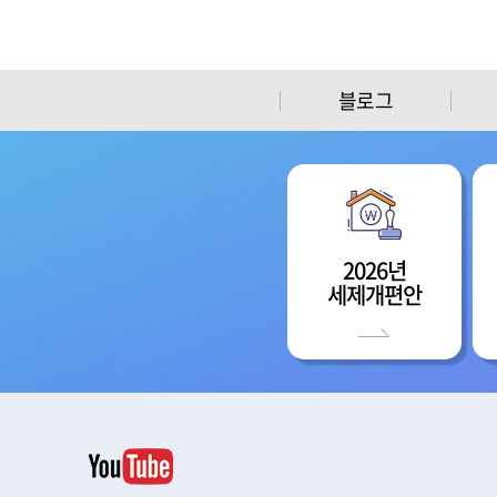
블로그
2026년
세제개편안