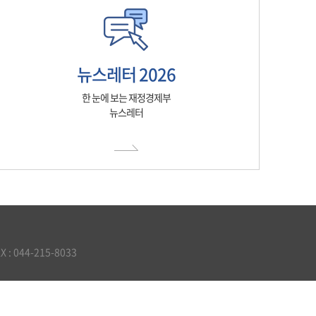
뉴스레터 2026
한 눈에 보는 재정경제부
뉴스레터
 044-215-8033