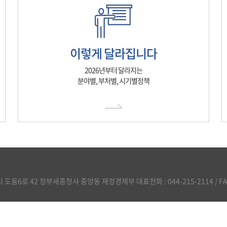
이렇게 달라집니다
2026년부터 달라지는
분야별, 부처별, 시기별정책
도움6로 42 정부세종청사 중앙동 재정경제부 대표전화 : 044-215-2114 / FAX :