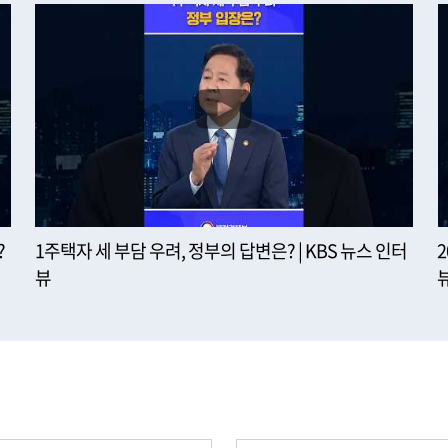
?
1주택자 세 부담 우려, 정부의 답변은? | KBS 뉴스 인터
뷰