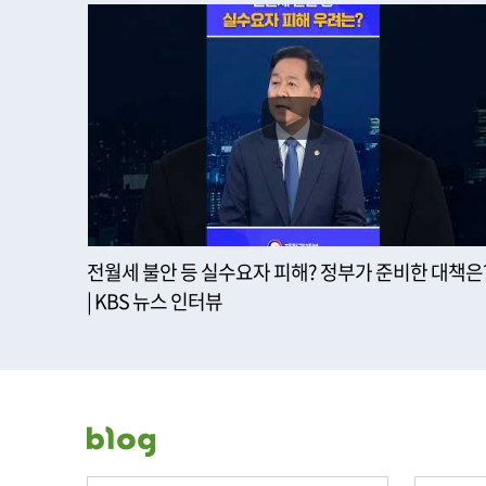
전월세 불안 등 실수요자 피해? 정부가 준비한 대책은
| KBS 뉴스 인터뷰