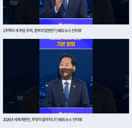
1주택자 세 부담 우려, 정부의 답변은? | KBS 뉴스 인터뷰
2026년 세제개편안, 무엇이 달라지나? | KBS 뉴스 인터뷰