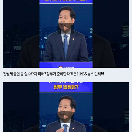
전월세 불안 등 실수요자 피해? 정부가 준비한 대책은? | KBS 뉴스 인터뷰