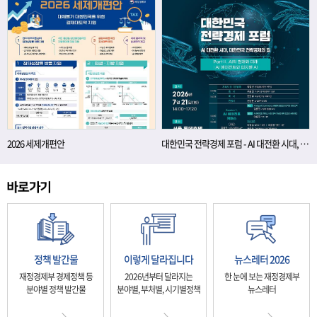
2026 세제개편안
대한민국 전략경제 포럼 - AI 대전환 시대, 대한민국 전략경제의 길
정책 발간물
이렇게 달라집니다
뉴스레터 2026
재정경제부 경제정책 등
2026년부터 달라지는
한 눈에 보는 재정경제부
분야별 정책 발간물
분야별, 부처별, 시기별정책
뉴스레터