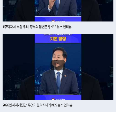
1주택자 세 부담 우려, 정부의 답변은? | KBS 뉴스 인터뷰
2026년 세제개편안, 무엇이 달라지나? | KBS 뉴스 인터뷰