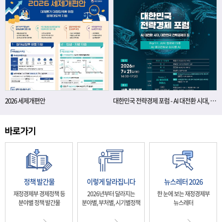
2026 세제개편안
대한민국 전략경제 포럼 - AI 대전환 시대, 대한민국 전략경제의 길
정책 발간물
이렇게 달라집니다
뉴스레터 2026
재정경제부 경제정책 등
2026년부터 달라지는
한 눈에 보는 재정경제부
분야별 정책 발간물
분야별, 부처별, 시기별정책
뉴스레터