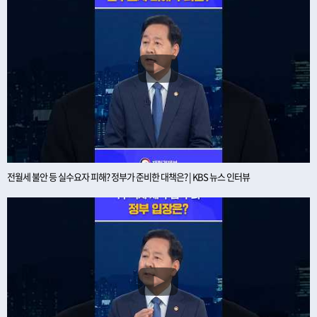
전월세 불안 등 실수요자 피해? 정부가 준비한 대책은? | KBS 뉴스 인터뷰