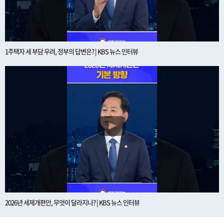
1주택자 세 부담 우려, 정부의 답변은? | KBS 뉴스 인터뷰
2026년 세제개편안, 무엇이 달라지나? | KBS 뉴스 인터뷰