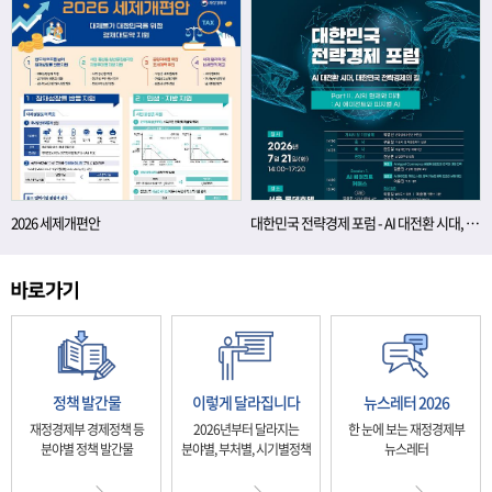
2026 세제개편안
대한민국 전략경제 포럼 - AI 대전환 시대, 대한민국 전략경제의 길
정책 발간물
이렇게 달라집니다
뉴스레터 2026
재정경제부 경제정책 등
2026년부터 달라지는
한 눈에 보는 재정경제부
분야별 정책 발간물
분야별, 부처별, 시기별정책
뉴스레터