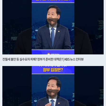
전월세 불안 등 실수요자 피해? 정부가 준비한 대책은? | KBS 뉴스 인터뷰