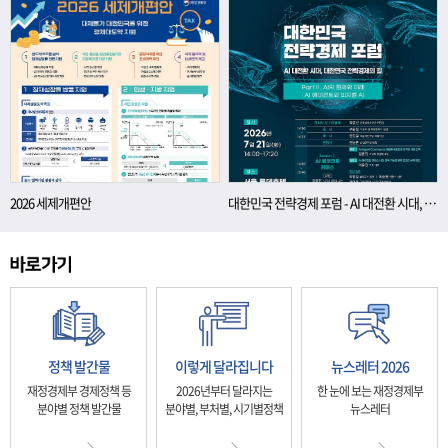
2026 세제개편안
대한민국 전략경제 포럼 - AI 대전환 시대, 대한민국 전략경제의 길
정책 발간물
이렇게 달라집니다
뉴스레터 2026
재정경제부 경제정책 등
2026년부터 달라지는
한 눈에 보는 재정경제부
분야별 정책 발간물
분야별, 부처별, 시기별정책
뉴스레터