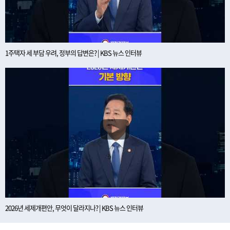
1주택자 세 부담 우려, 정부의 답변은? | KBS 뉴스 인터뷰
2026년 세제개편안, 무엇이 달라지나? | KBS 뉴스 인터뷰