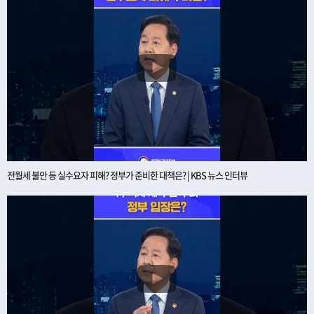
전월세 불안 등 실수요자 피해? 정부가 준비한 대책은? | KBS 뉴스 인터뷰