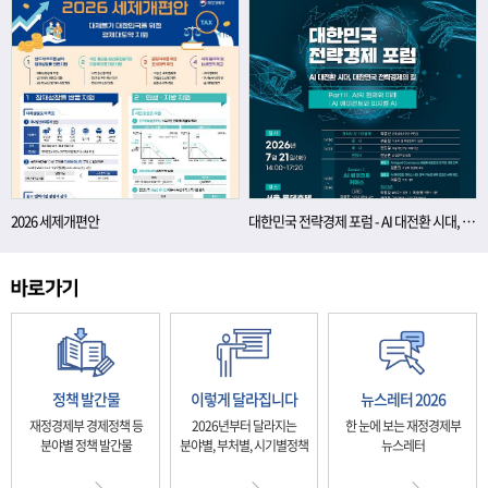
2026 세제개편안
대한민국 전략경제 포럼 - AI 대전환 시대, 대한민국 전략경제의 길
정책 발간물
이렇게 달라집니다
뉴스레터 2026
재정경제부 경제정책 등
2026년부터 달라지는
한 눈에 보는 재정경제부
분야별 정책 발간물
분야별, 부처별, 시기별정책
뉴스레터