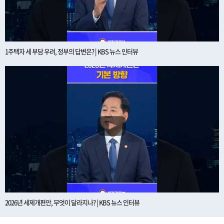
1주택자 세 부담 우려, 정부의 답변은? | KBS 뉴스 인터뷰
2026년 세제개편안, 무엇이 달라지나? | KBS 뉴스 인터뷰