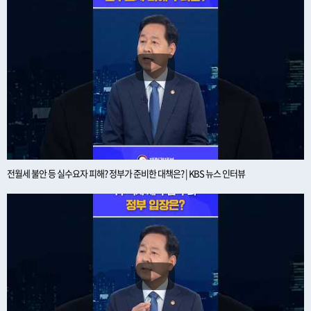
전월세 불안 등 실수요자 피해? 정부가 준비한 대책은? | KBS 뉴스 인터뷰