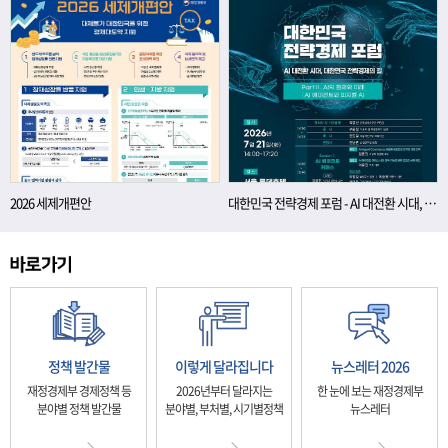
2026 세제개편안
대한민국 전략경제 포럼 - AI 대전환 시대, 대한민국 전략경제의 길
정책 발간물
이렇게 달라집니다
뉴스레터 2026
재정경제부 경제정책 등
2026년부터 달라지는
한 눈에 보는 재정경제부
분야별 정책 발간물
분야별, 부처별, 시기별정책
뉴스레터