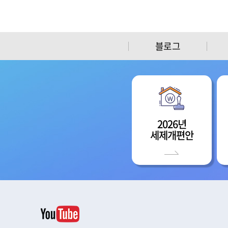
블로그
2026년
세제개편안