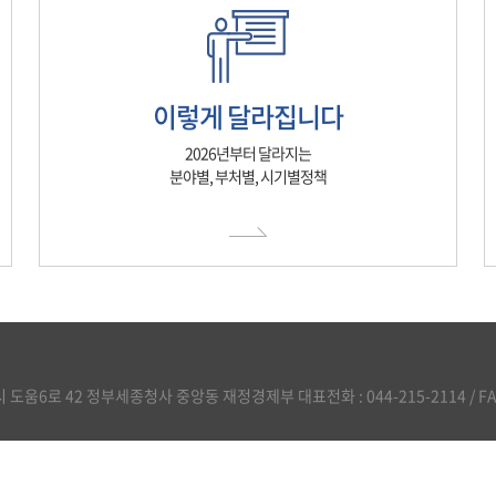
이렇게 달라집니다
2026년부터 달라지는
분야별, 부처별, 시기별정책
도움6로 42 정부세종청사 중앙동 재정경제부 대표전화 : 044-215-2114 / FAX :