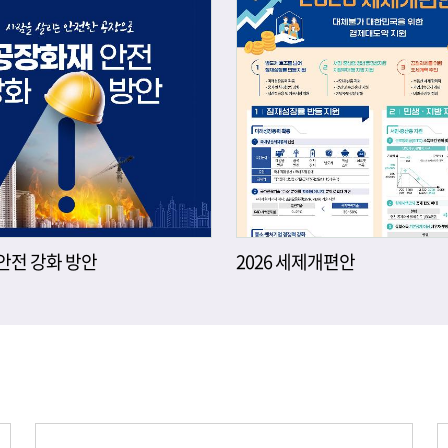
안전 강화 방안
2026 세제개편안