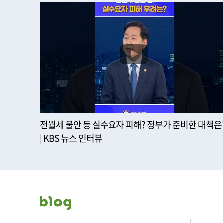
전월세 불안 등 실수요자 피해? 정부가 준비한 대책은
| KBS 뉴스 인터뷰