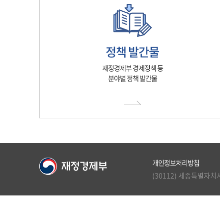
정책 발간물
재정경제부 경제정책 등
분야별 정책 발간물
개인정보처리방침
(30112) 세종특별자치시 