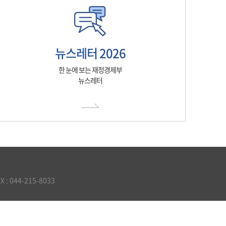
뉴스레터 2026
한 눈에 보는 재정경제부
뉴스레터
 044-215-8033