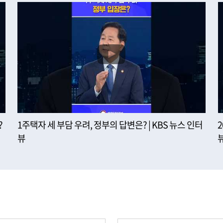
?
1주택자 세 부담 우려, 정부의 답변은? | KBS 뉴스 인터
뷰