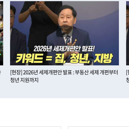
사
[현장] 2026년 세제개편안 발표 : 부동산 세제 개편부터
청년 지원까지