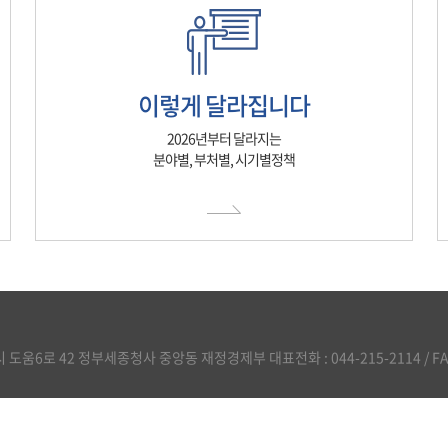
이렇게 달라집니다
2026년부터 달라지는
분야별, 부처별, 시기별정책
도움6로 42 정부세종청사 중앙동 재정경제부 대표전화 : 044-215-2114 / FAX :