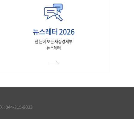
뉴스레터 2026
한 눈에 보는 재정경제부
뉴스레터
 044-215-8033