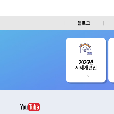
블로그
2026년
세제개편안