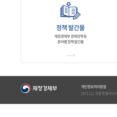
정책 발간물
재정경제부 경제정책 등
분야별 정책 발간물
개인정보처리방침
(30112) 세종특별자치시 