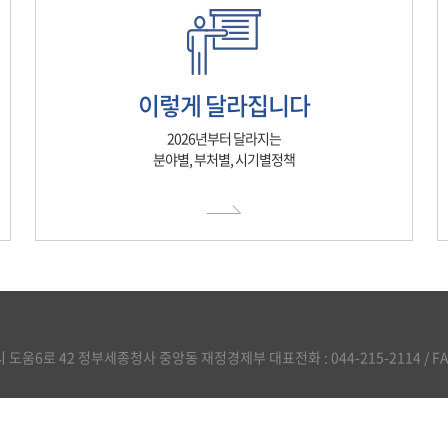
이렇게 달라집니다
2026년부터 달라지는
분야별, 부처별, 시기별정책
도움6로 42 정부세종청사 중앙동 재정경제부 대표전화 : 044-215-2114 / FAX :