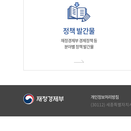
정책 발간물
재정경제부 경제정책 등
분야별 정책 발간물
개인정보처리방침
(30112) 세종특별자치시 