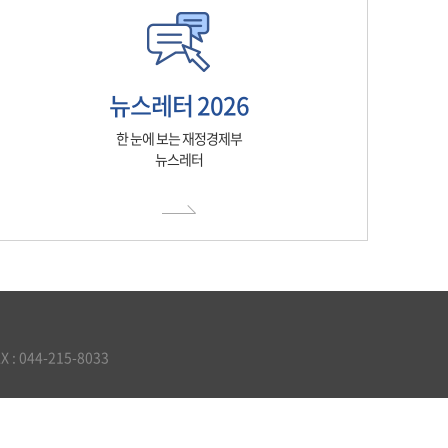
뉴스레터 2026
한 눈에 보는 재정경제부
뉴스레터
 044-215-8033