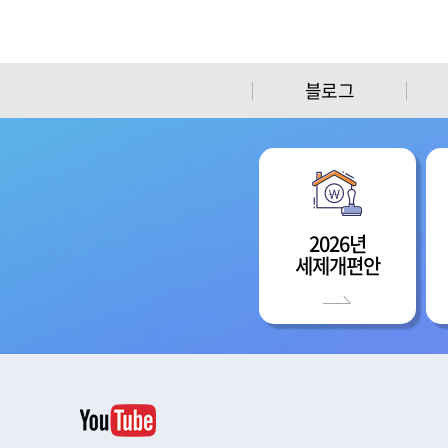
블로그
2026년
세제개편안