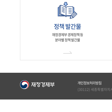
정책 발간물
재정경제부 경제정책 등
분야별 정책 발간물
개인정보처리방침
(30112) 세종특별자치시 