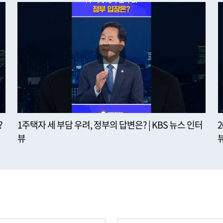
?
1주택자 세 부담 우려, 정부의 답변은? | KBS 뉴스 인터
뷰