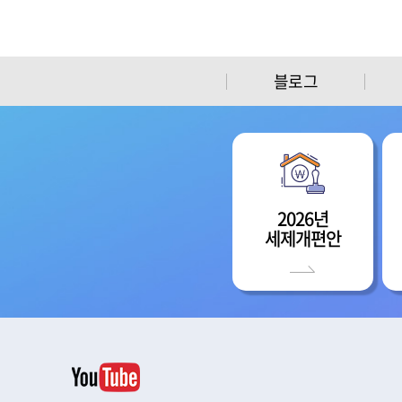
블로그
2026년
세제개편안