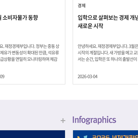
경제
2월 소비자물가 동향
입학으로 살펴보는 경제 개념 -
새로운 시작
. 재정경제부입니다. 정부는 중동 상
안녕하세요. 재정경제부입니다. 3월
제유가 변동성이 확대된 만큼, 석유류
시작의 계절입니다. 새 가방을 메고 
수급상황을 면밀히 모니터링하며 체감
서는 순간, 입학은 또 하나의 출발선이
을 위해 신속히 대응할 계획 2월 소비
설렘과 기대가 가득한 이 시기는 단순
 2.0% 상승 식료품과 에너지를 제외하
올라가는 시간이 아니라, 미래를 준비
-09
2026-03-04
 흐름을 보여주는 근원물가는 2.3% 상
음이기도 합니다. 입학이라는 순간을 
지정학적 요인, 기상여건 등 불확실성이
각으로 바라보면, 우리는 한 가지 중
, 정부는 체감물가 안정을 위해 총력을
떠올릴 수 있습니다. 바로 ‘인적자본(H
입니다. 특히, 최근 중동 상황으로 국
Capital)’입니다. 배움이 쌓이는 시간
동성이 확대된 만큼, 석유류 가격･수
학교에서의 시간은 지식과 경험을 차
 면밀히 모니터링하고 석유류 가격 안
아가는 과정입니다. 수업을 통해 배우
 신속히 대응할 방침입니다.
식, 친구들과의 협업, 다양한 활동 속
문제 해결 경험은 모두 개인의 역량으
니다. 경제학에서는 이.......