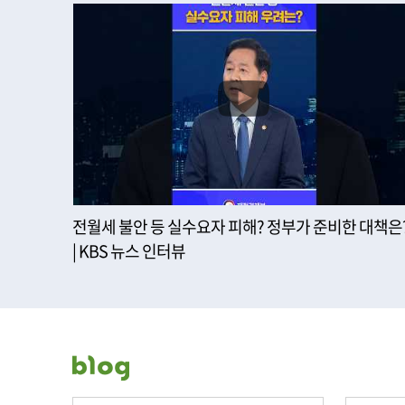
전월세 불안 등 실수요자 피해? 정부가 준비한 대책은
| KBS 뉴스 인터뷰