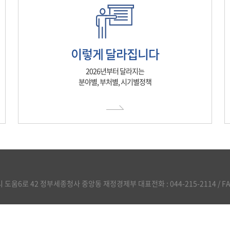
이렇게 달라집니다
2026년부터 달라지는
분야별, 부처별, 시기별정책
도움6로 42 정부세종청사 중앙동 재정경제부 대표전화 : 044-215-2114 / FAX :