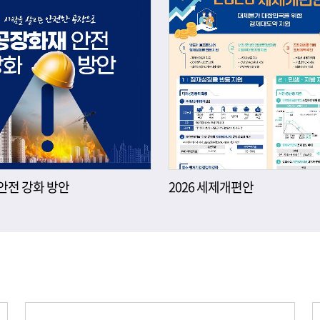
안전 강화 방안
2026 세제개편안