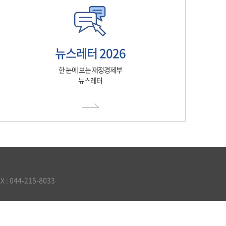
뉴스레터 2026
한 눈에 보는 재정경제부
뉴스레터
 044-215-8033