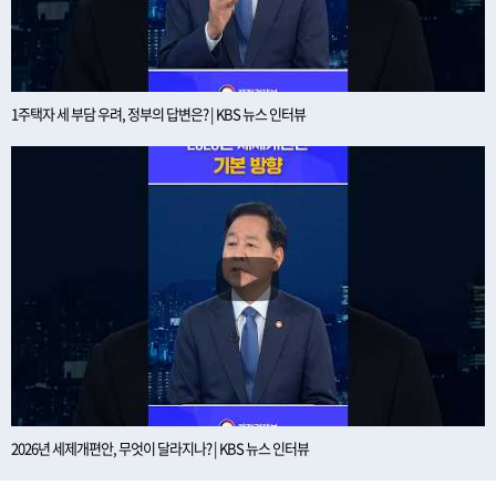
1주택자 세 부담 우려, 정부의 답변은? | KBS 뉴스 인터뷰
2026년 세제개편안, 무엇이 달라지나? | KBS 뉴스 인터뷰