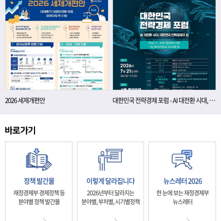
2026 세제개편안
대한민국 전략경제 포럼 - AI 대전환 시대, 대한민국 전략경제의 길
정책 발간물
이렇게 달라집니다
뉴스레터 2026
재정경제부 경제정책 등
2026년부터 달라지는
한 눈에 보는 재정경제부
분야별 정책 발간물
분야별, 부처별, 시기별정책
뉴스레터