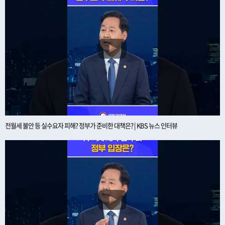
전월세 불안 등 실수요자 피해? 정부가 준비한 대책은? | KBS 뉴스 인터뷰