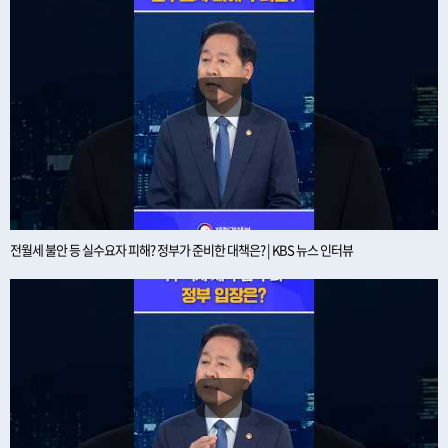
전월세 불안 등 실수요자 피해? 정부가 준비한 대책은? | KBS 뉴스 인터뷰