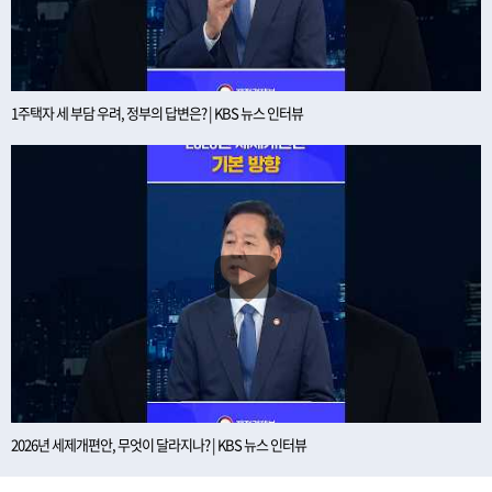
1주택자 세 부담 우려, 정부의 답변은? | KBS 뉴스 인터뷰
2026년 세제개편안, 무엇이 달라지나? | KBS 뉴스 인터뷰