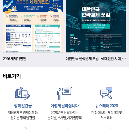
2026 세제개편안
대한민국 전략경제 포럼 - AI 대전환 시대, 대한민국 전략경제의 길
정책 발간물
이렇게 달라집니다
뉴스레터 2026
재정경제부 경제정책 등
2026년부터 달라지는
한 눈에 보는 재정경제부
분야별 정책 발간물
분야별, 부처별, 시기별정책
뉴스레터