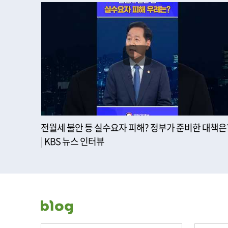
전월세 불안 등 실수요자 피해? 정부가 준비한 대책은
| KBS 뉴스 인터뷰