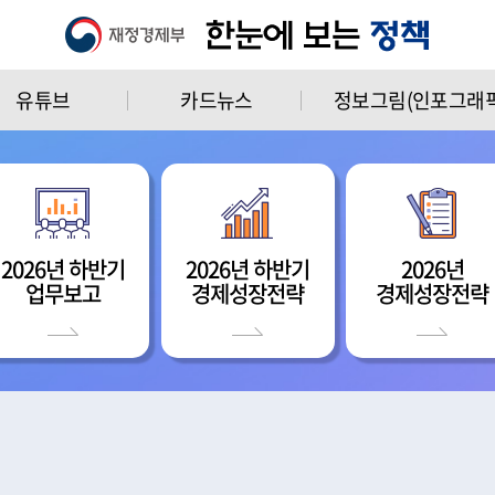
유튜브
카드뉴스
정보그림(인포그래픽
2026년 하반기
2026년 하반기
2026년
업무보고
경제성장전략
경제성장전략