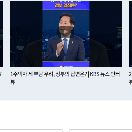
?
1주택자 세 부담 우려, 정부의 답변은? | KBS 뉴스 인터
뷰