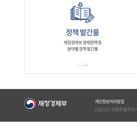
정책 발간물
재정경제부 경제정책 등
분야별 정책 발간물
개인정보처리방침
(30112) 세종특별자치시 