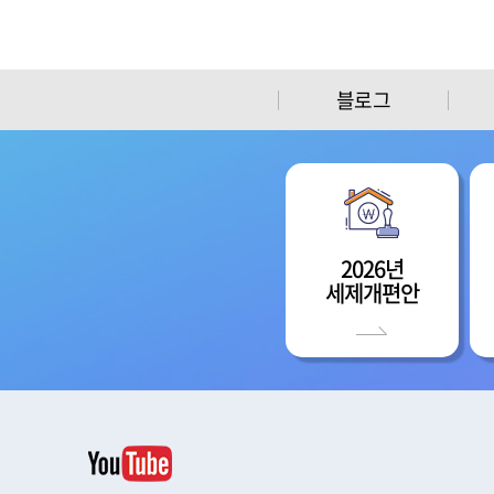
블로그
2026년
세제개편안