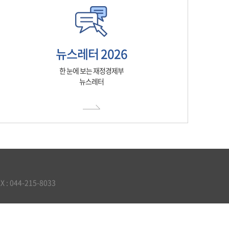
뉴스레터 2026
한 눈에 보는 재정경제부
뉴스레터
 044-215-8033