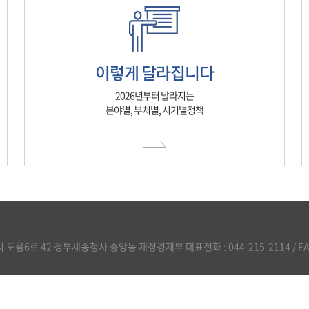
이렇게 달라집니다
2026년부터 달라지는
분야별, 부처별, 시기별정책
도움6로 42 정부세종청사 중앙동 재정경제부 대표전화 : 044-215-2114 / FAX :