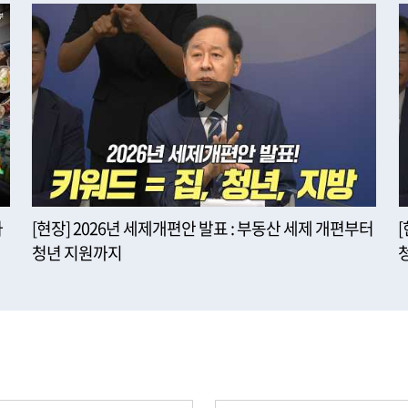
사
[현장] 2026년 세제개편안 발표 : 부동산 세제 개편부터
청년 지원까지