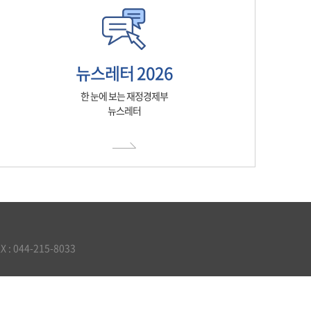
뉴스레터 2026
한 눈에 보는 재정경제부
뉴스레터
 044-215-8033