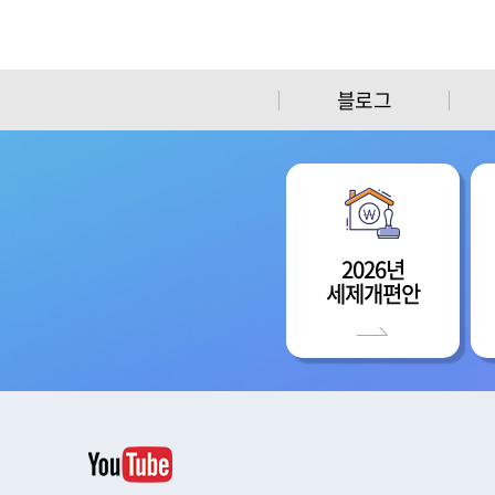
블로그
2026년
세제개편안