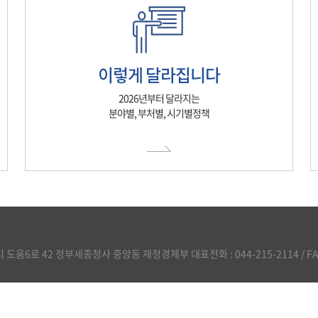
이렇게 달라집니다
2026년부터 달라지는
분야별, 부처별, 시기별정책
도움6로 42 정부세종청사 중앙동 재정경제부 대표전화 : 044-215-2114 / FAX :