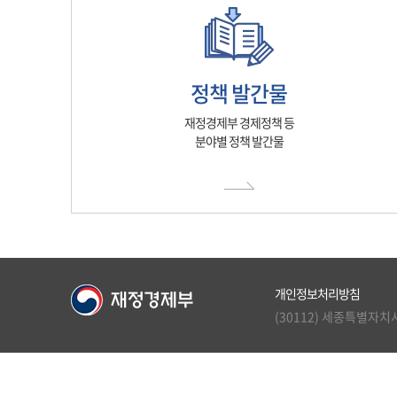
정책 발간물
재정경제부 경제정책 등
분야별 정책 발간물
개인정보처리방침
(30112) 세종특별자치시 