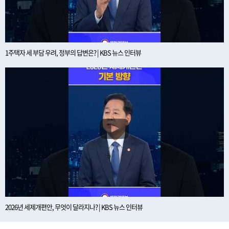
1주택자 세 부담 우려, 정부의 답변은? | KBS 뉴스 인터뷰
2026년 세제개편안, 무엇이 달라지나? | KBS 뉴스 인터뷰