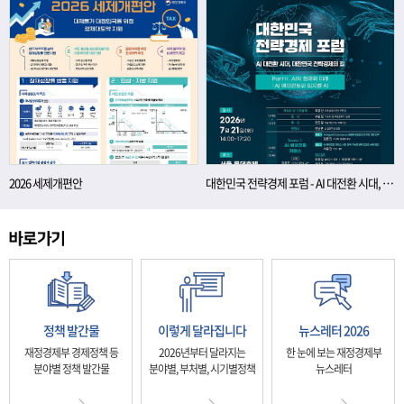
2026 세제개편안
대한민국 전략경제 포럼 - AI 대전환 시대, 대한민국 전략경제의 길
정책 발간물
이렇게 달라집니다
뉴스레터 2026
재정경제부 경제정책 등
2026년부터 달라지는
한 눈에 보는 재정경제부
분야별 정책 발간물
분야별, 부처별, 시기별정책
뉴스레터