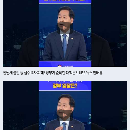
전월세 불안 등 실수요자 피해? 정부가 준비한 대책은? | KBS 뉴스 인터뷰