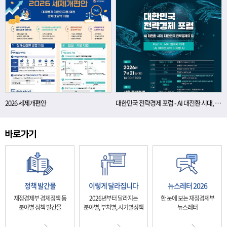
2026 세제개편안
대한민국 전략경제 포럼 - AI 대전환 시대, 대한민국 전략경제의 길
정책 발간물
이렇게 달라집니다
뉴스레터 2026
재정경제부 경제정책 등
2026년부터 달라지는
한 눈에 보는 재정경제부
분야별 정책 발간물
분야별, 부처별, 시기별정책
뉴스레터