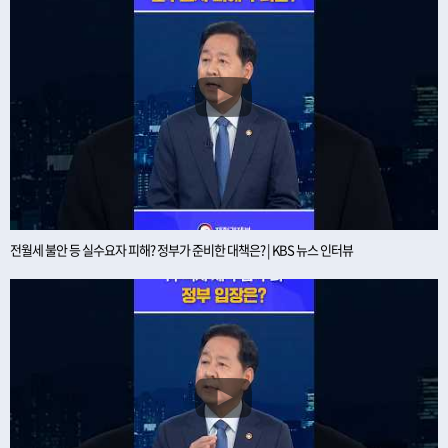
전월세 불안 등 실수요자 피해? 정부가 준비한 대책은? | KBS 뉴스 인터뷰