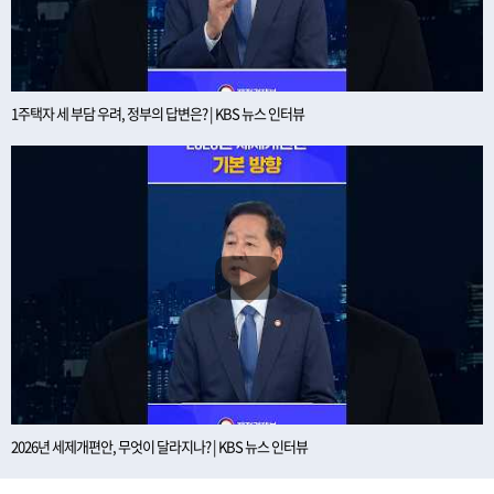
1주택자 세 부담 우려, 정부의 답변은? | KBS 뉴스 인터뷰
2026년 세제개편안, 무엇이 달라지나? | KBS 뉴스 인터뷰