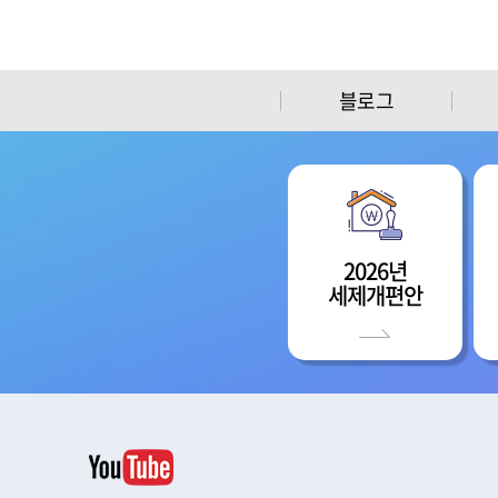
블로그
2026년
세제개편안