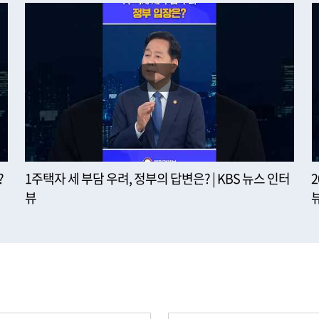
?
1주택자 세 부담 우려, 정부의 답변은? | KBS 뉴스 인터
뷰