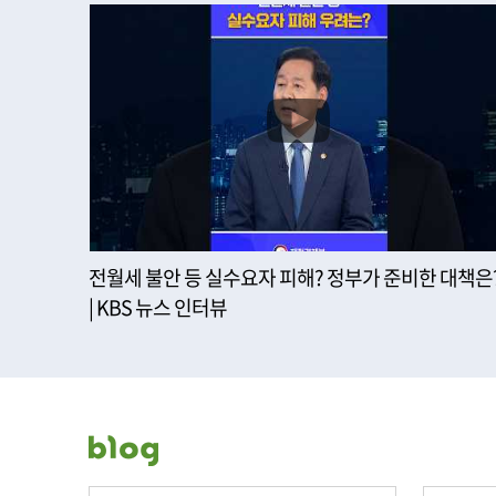
전월세 불안 등 실수요자 피해? 정부가 준비한 대책은
| KBS 뉴스 인터뷰