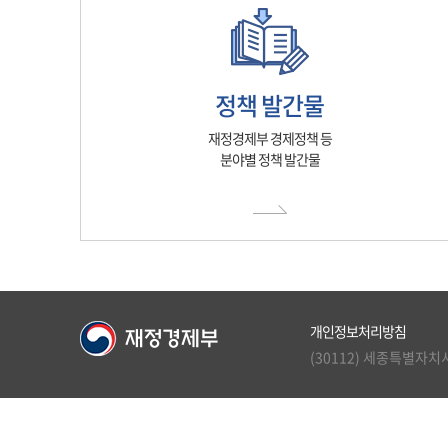
정책 발간물
재정경제부 경제정책 등
분야별 정책 발간물
개인정보처리방침
(30112) 세종특별자치시 