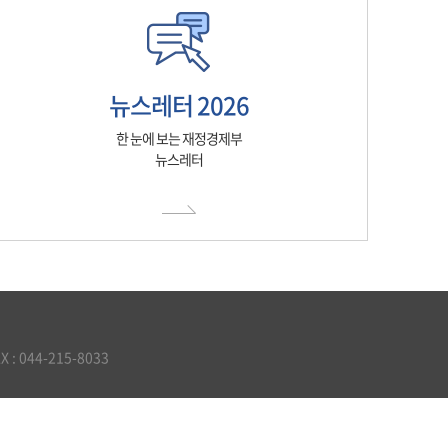
뉴스레터 2026
한 눈에 보는 재정경제부
뉴스레터
 044-215-8033