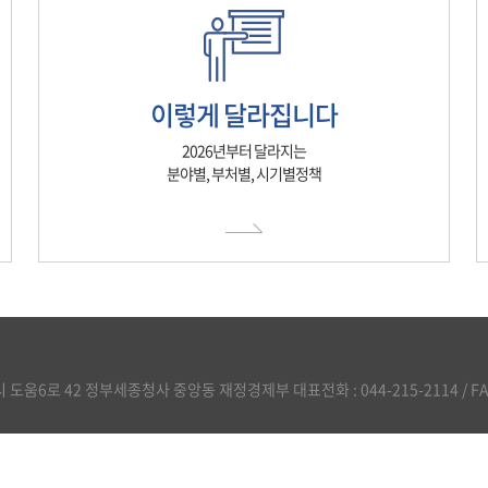
이렇게 달라집니다
2026년부터 달라지는
분야별, 부처별, 시기별정책
도움6로 42 정부세종청사 중앙동 재정경제부 대표전화 : 044-215-2114 / FAX :