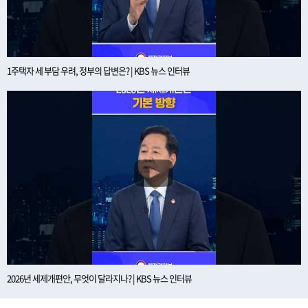
1주택자 세 부담 우려, 정부의 답변은? | KBS 뉴스 인터뷰
2026년 세제개편안, 무엇이 달라지나? | KBS 뉴스 인터뷰