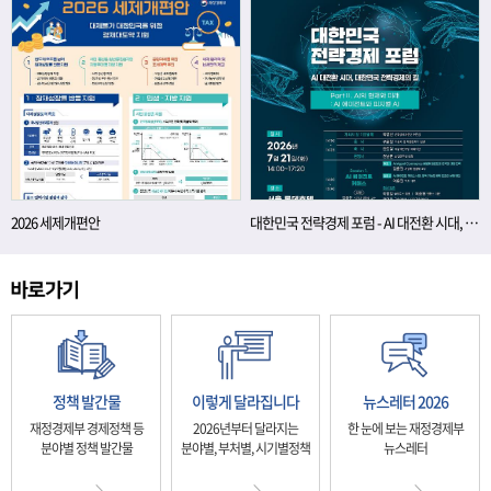
2026 세제개편안
대한민국 전략경제 포럼 - AI 대전환 시대, 대한민국 전략경제의 길
정책 발간물
이렇게 달라집니다
뉴스레터 2026
재정경제부 경제정책 등
2026년부터 달라지는
한 눈에 보는 재정경제부
분야별 정책 발간물
분야별, 부처별, 시기별정책
뉴스레터