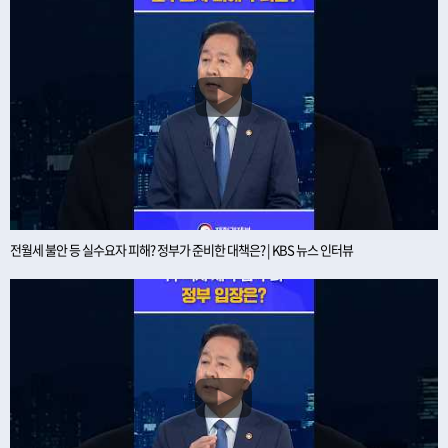
전월세 불안 등 실수요자 피해? 정부가 준비한 대책은? | KBS 뉴스 인터뷰