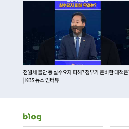
전월세 불안 등 실수요자 피해? 정부가 준비한 대책은
| KBS 뉴스 인터뷰