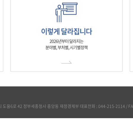
이렇게 달라집니다
2026년부터 달라지는
분야별, 부처별, 시기별정책
도움6로 42 정부세종청사 중앙동 재정경제부 대표전화 : 044-215-2114 / FAX :