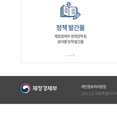
정책 발간물
재정경제부 경제정책 등
분야별 정책 발간물
개인정보처리방침
(30112) 세종특별자치시 