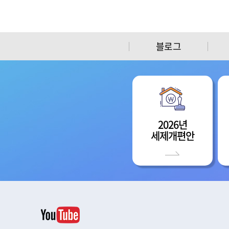
블로그
2026년
세제개편안