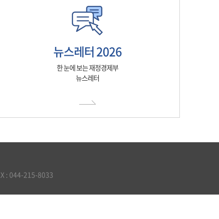
뉴스레터 2026
한 눈에 보는 재정경제부
뉴스레터
 044-215-8033