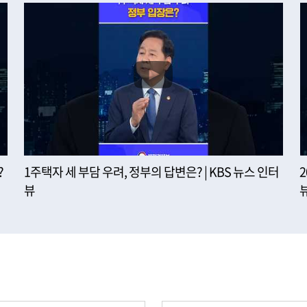
?
1주택자 세 부담 우려, 정부의 답변은? | KBS 뉴스 인터
뷰