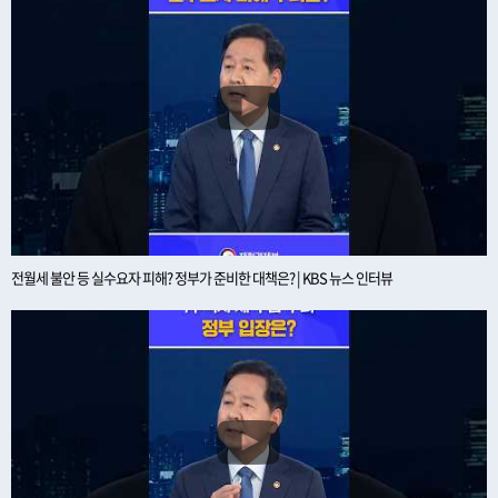
전월세 불안 등 실수요자 피해? 정부가 준비한 대책은? | KBS 뉴스 인터뷰