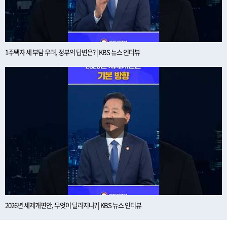
1주택자 세 부담 우려, 정부의 답변은? | KBS 뉴스 인터뷰
2026년 세제개편안, 무엇이 달라지나? | KBS 뉴스 인터뷰