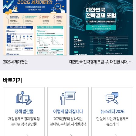
2026 세제개편안
대한민국 전략경제 포럼 - AI 대전환 시대, 대한민국 전략경제의 길
정책 발간물
이렇게 달라집니다
뉴스레터 2026
재정경제부 경제정책 등
2026년부터 달라지는
한 눈에 보는 재정경제부
분야별 정책 발간물
분야별, 부처별, 시기별정책
뉴스레터