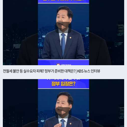
전월세 불안 등 실수요자 피해? 정부가 준비한 대책은? | KBS 뉴스 인터뷰