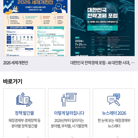
2026 세제개편안
대한민국 전략경제 포럼 - AI 대전환 시대, 대한민국 전략경제의 길
정책 발간물
이렇게 달라집니다
뉴스레터 2026
재정경제부 경제정책 등
2026년부터 달라지는
한 눈에 보는 재정경제부
분야별 정책 발간물
분야별, 부처별, 시기별정책
뉴스레터