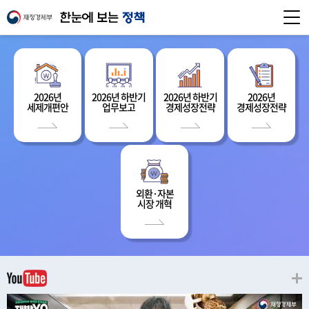
2026년
2026년 하반기
2026년 하반기
2026년
세제개편안
업무보고
경제성장전략
경제성장전략
외환·자본
시장 개혁