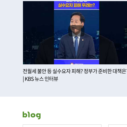
전월세 불안 등 실수요자 피해? 정부가 준비한 대책은
| KBS 뉴스 인터뷰