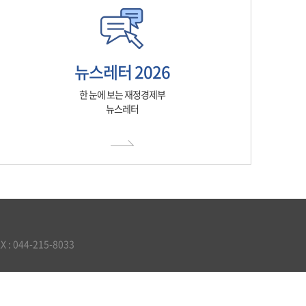
뉴스레터 2026
한 눈에 보는 재정경제부
뉴스레터
 044-215-8033