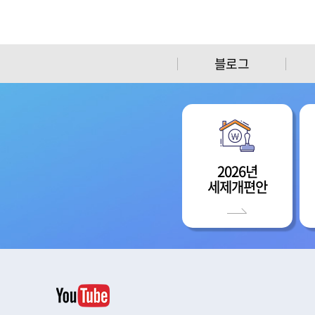
블로그
2026년
세제개편안