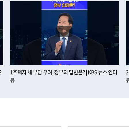
?
1주택자 세 부담 우려, 정부의 답변은? | KBS 뉴스 인터
뷰