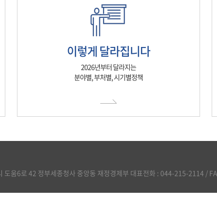
이렇게 달라집니다
2026년부터 달라지는
분야별, 부처별, 시기별정책
도움6로 42 정부세종청사 중앙동 재정경제부 대표전화 : 044-215-2114 / FAX :