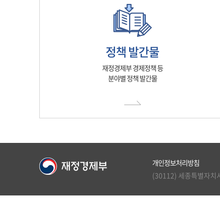
정책 발간물
재정경제부 경제정책 등
분야별 정책 발간물
개인정보처리방침
(30112) 세종특별자치시 