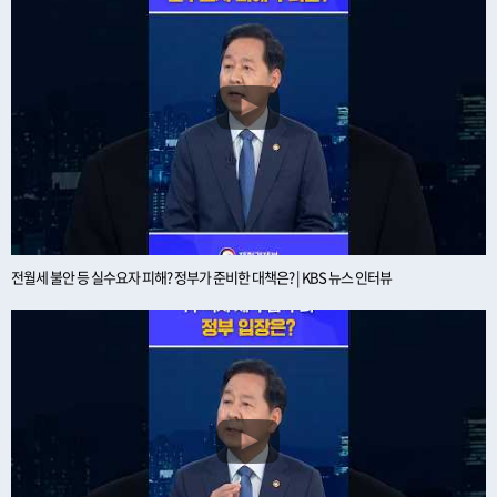
전월세 불안 등 실수요자 피해? 정부가 준비한 대책은? | KBS 뉴스 인터뷰