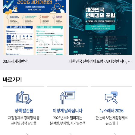
2026 세제개편안
대한민국 전략경제 포럼 - AI 대전환 시대, 대한민국 전략경제의 길
정책 발간물
이렇게 달라집니다
뉴스레터 2026
재정경제부 경제정책 등
2026년부터 달라지는
한 눈에 보는 재정경제부
분야별 정책 발간물
분야별, 부처별, 시기별정책
뉴스레터