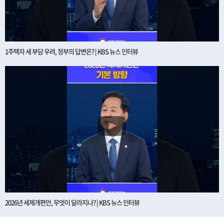
1주택자 세 부담 우려, 정부의 답변은? | KBS 뉴스 인터뷰
2026년 세제개편안, 무엇이 달라지나? | KBS 뉴스 인터뷰