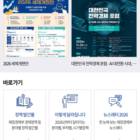
2026 세제개편안
대한민국 전략경제 포럼 - AI 대전환 시대, 대한민국 전략경제의 길
정책 발간물
이렇게 달라집니다
뉴스레터 2026
재정경제부 경제정책 등
2026년부터 달라지는
한 눈에 보는 재정경제부
분야별 정책 발간물
분야별, 부처별, 시기별정책
뉴스레터