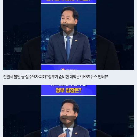
전월세 불안 등 실수요자 피해? 정부가 준비한 대책은? | KBS 뉴스 인터뷰