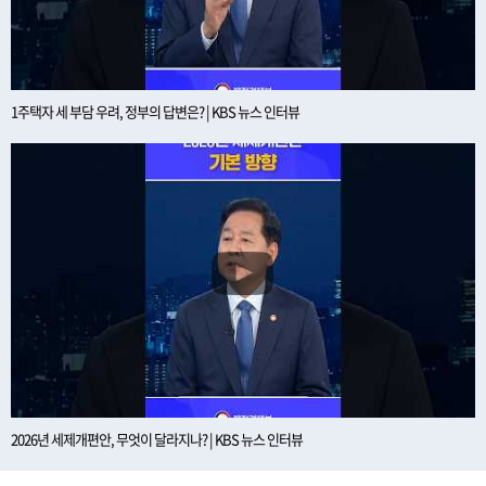
1주택자 세 부담 우려, 정부의 답변은? | KBS 뉴스 인터뷰
2026년 세제개편안, 무엇이 달라지나? | KBS 뉴스 인터뷰