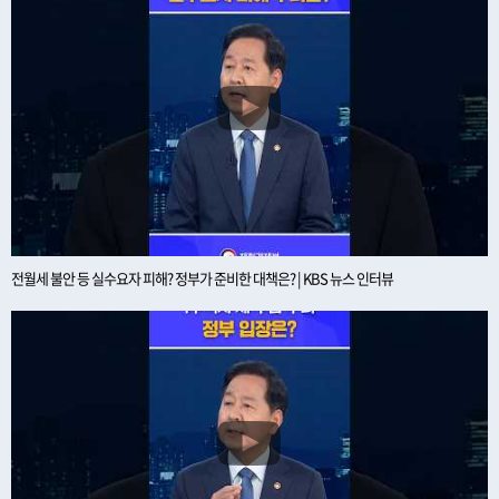
전월세 불안 등 실수요자 피해? 정부가 준비한 대책은? | KBS 뉴스 인터뷰