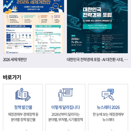
2026 세제개편안
대한민국 전략경제 포럼 - AI 대전환 시대, 대한민국 전략경제의 길
정책 발간물
이렇게 달라집니다
뉴스레터 2026
재정경제부 경제정책 등
2026년부터 달라지는
한 눈에 보는 재정경제부
분야별 정책 발간물
분야별, 부처별, 시기별정책
뉴스레터