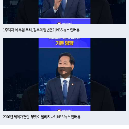
1주택자 세 부담 우려, 정부의 답변은? | KBS 뉴스 인터뷰
2026년 세제개편안, 무엇이 달라지나? | KBS 뉴스 인터뷰