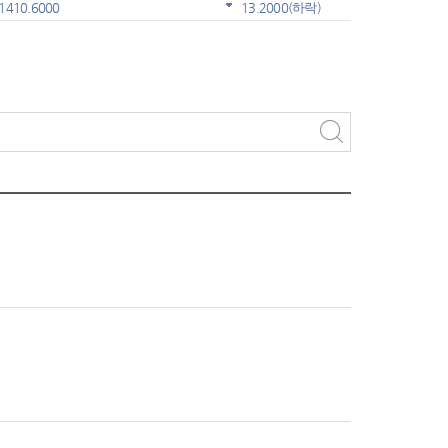
1410.6000
13.2000
(하락)