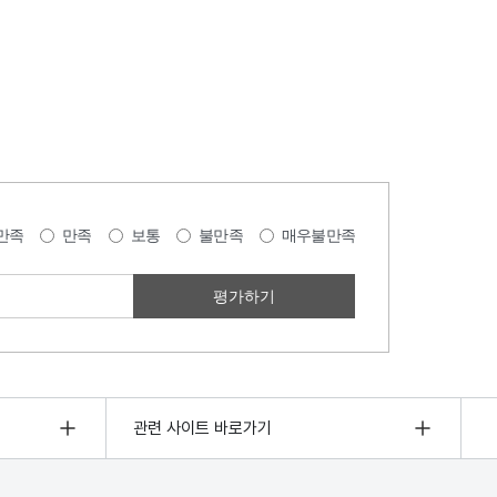
만족
만족
보통
불만족
매우불만족
관련 사이트 바로가기