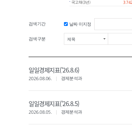
국고채(3년)
3.74
검색기간
날짜 미지정
검색기간 시작일
검색구분
제목
일일경제지표('26.8.6)
2026.08.06.
경제분석과
일일경제지표('26.8.5)
2026.08.05.
경제분석과