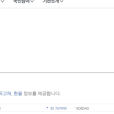
국민참여
기관소개
 국고채, 환율
정보를 제공합니다.
8
85.70
(하락)
KOSDAQ