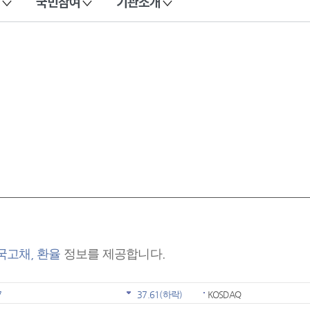
국민참여
기관소개
 국고채, 환율
정보를 제공합니다.
7
37.61
(하락)
KOSDAQ