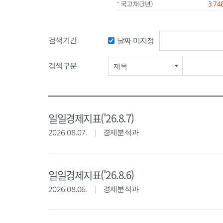
국고채(3년)
3.74
검색기간
날짜 미지정
검색기간 시작일
검색구분
제목
일일경제지표('26.8.7)
2026.08.07.
경제분석과
일일경제지표('26.8.6)
2026.08.06.
경제분석과