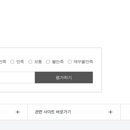
만족
만족
보통
불만족
매우불만족
관련 사이트 바로가기