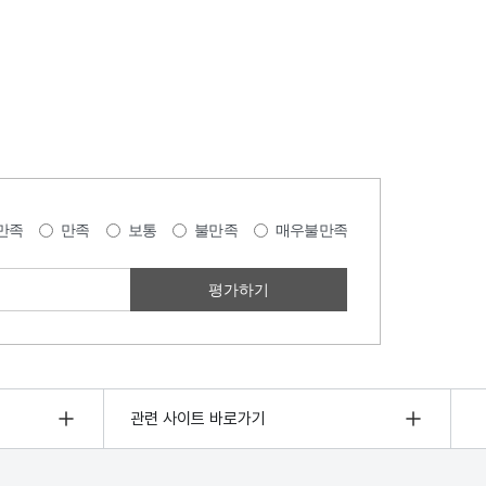
만족
만족
보통
불만족
매우불만족
관련 사이트 바로가기