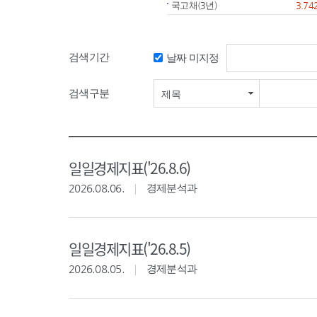
국고채(3년)
3.74
검색기간
날짜 미지정
검색기간 시작일
검색구분
제목
일일경제지표('26.8.6)
2026.08.06.
경제분석과
일일경제지표('26.8.5)
2026.08.05.
경제분석과