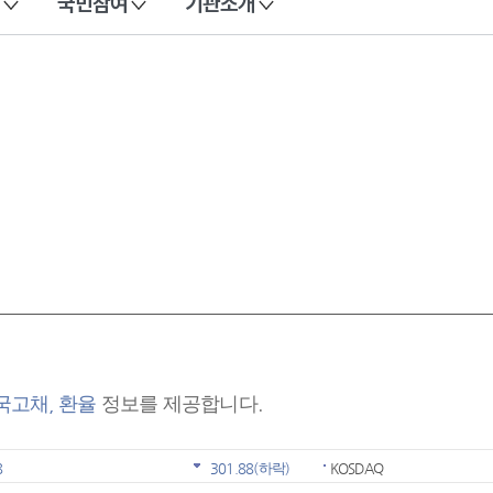
국민참여
기관소개
 국고채, 환율
정보를 제공합니다.
8
301.88
(하락)
KOSDAQ