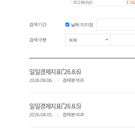
국고채(3년)
3.74
검색기간
날짜 미지정
검색기간 시작일
검색구분
제목
일일경제지표('26.8.6)
2026.08.06.
경제분석과
일일경제지표('26.8.5)
2026.08.05.
경제분석과