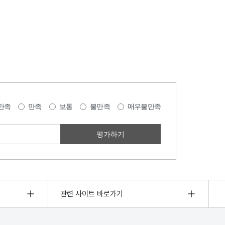
만족
만족
보통
불만족
매우불만족
관련 사이트 바로가기