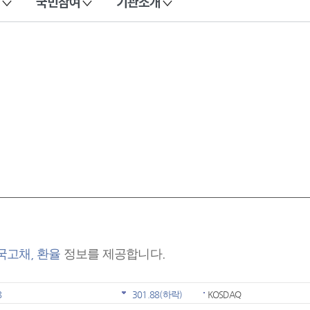
국민참여
기관소개
 국고채, 환율
정보를 제공합니다.
8
301.88
(하락)
KOSDAQ