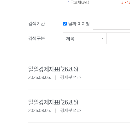
국고채(3년)
3.74
검색기간
날짜 미지정
검색기간 시작일
검색구분
제목
일일경제지표('26.8.6)
2026.08.06.
경제분석과
일일경제지표('26.8.5)
2026.08.05.
경제분석과