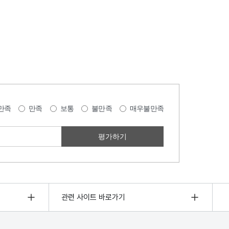
만족
만족
보통
불만족
매우불만족
관련 사이트 바로가기