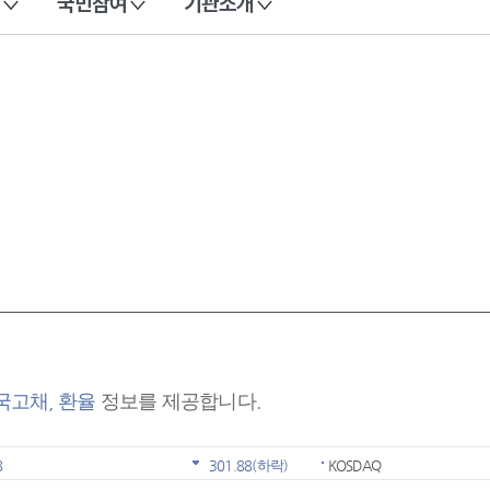
국민참여
기관소개
 국고채, 환율
정보를 제공합니다.
8
301.88
(하락)
KOSDAQ