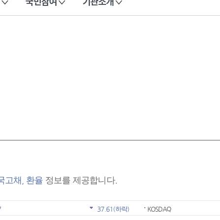
국민참여
기관소개
 국고채, 환율
정보를 제공합니다.
7
37.61
(하락)
KOSDAQ