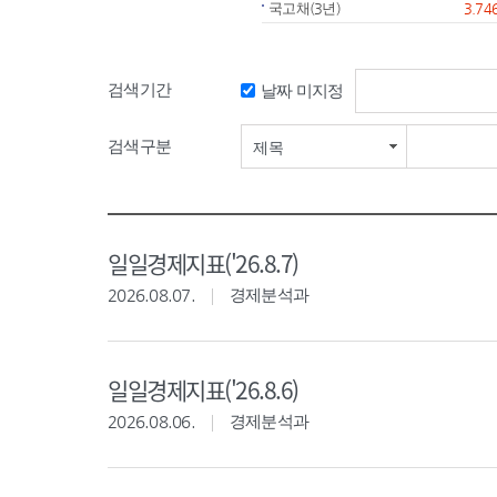
국고채(3년)
3.74
검색기간
날짜 미지정
검색기간 시작일
검색구분
제목
일일경제지표('26.8.7)
2026.08.07.
경제분석과
일일경제지표('26.8.6)
2026.08.06.
경제분석과