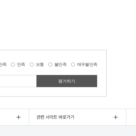
만족
만족
보통
불만족
매우불만족
관련 사이트 바로가기