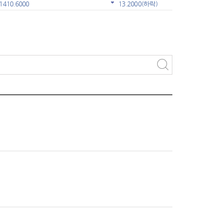
1410.6000
13.2000
(하락)