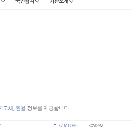
국민참여
기관소개
 국고채, 환율
정보를 제공합니다.
7
37.61
(하락)
KOSDAQ