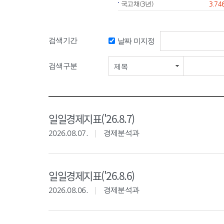
국고채(3년)
3.74
검색기간
날짜 미지정
검색기간 시작일
검색구분
제목
일일경제지표('26.8.7)
2026.08.07.
경제분석과
일일경제지표('26.8.6)
2026.08.06.
경제분석과