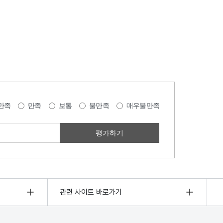
만족
만족
보통
불만족
매우불만족
관련 사이트 바로가기