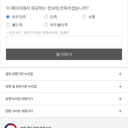
이 페이지에서 제공하는 정보에 만족하셨습니까?
매우만족
만족
보통
불만족
매우불만족
* 의견쓰기 : 60자 이내로 입력하세요. (0/60)
의견
쓰기
정부 관련기관 누리집
외청 및 유관기관 누리집
운영 누리집 바로가기
관련 사이트 바로가기