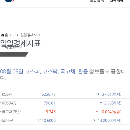
통합검색
전체메뉴
이 누리집은 대한민국 공식 전자정부 누리집입니다.
바로가기 메뉴
홈
일일경제지표
일일경제지표
공유하기
08월 09일 코스피, 코스닥, 국고채, 환율
정보를 제공합니
다.
KOSPI
6258.77
37.61
(하락)
KOSDAQ
798.81
2.86
(하락)
국고채(3년)
3.746
0.004
(상승)
달러-원
1410.6000
13.2000
(하락)