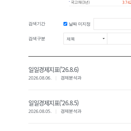
국고채(3년)
3.74
검색기간
날짜 미지정
검색기간 시작일
검색구분
제목
일일경제지표('26.8.6)
2026.08.06.
경제분석과
일일경제지표('26.8.5)
2026.08.05.
경제분석과