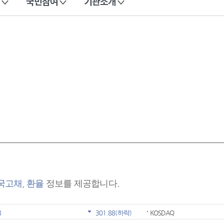
국민참여
기관소개
 국고채, 환율
정보를 제공합니다.
8
301.88
(하락)
KOSDAQ