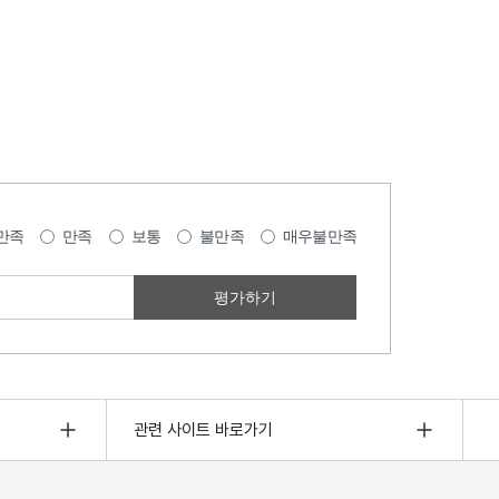
만족
만족
보통
불만족
매우불만족
관련 사이트 바로가기