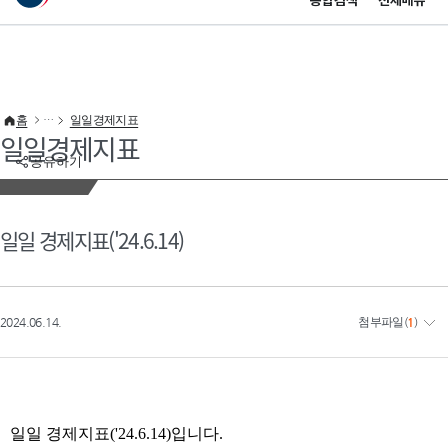
통합검색
전체메뉴
이 누리집은 대한민국 공식 전자정부 누리집입니다.
바로가기 메뉴
홈
일일경제지표
일일경제지표
공유하기
일일 경제지표('24.6.14)
2024.06.14.
첨부파일
(
1
)