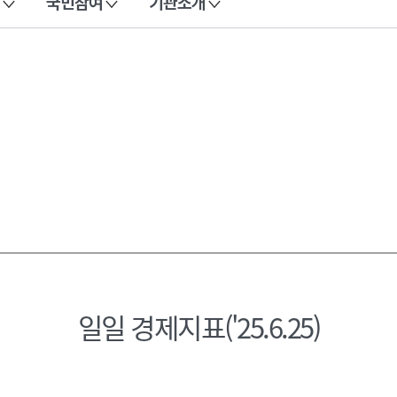
국민참여
기관소개
일일 경제지표('25.6.25)