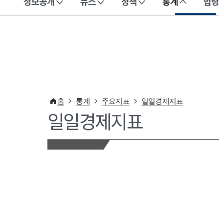
정보공개
뉴스
정책
통계
법령
이 누리집은 대한민국 공식 전자정부 누리집입니다.
홈
통계
주요지표
일일경제지표
일일경제지표