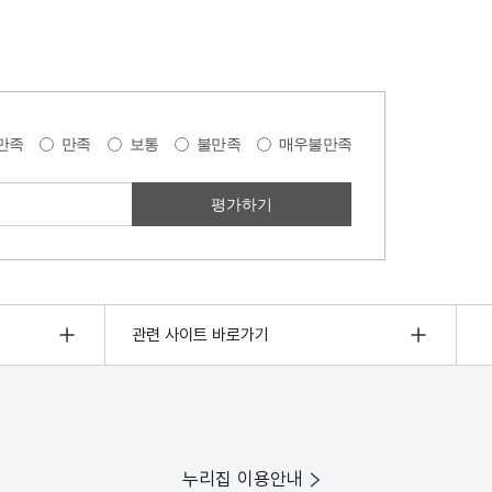
만족
만족
보통
불만족
매우불만족
관련 사이트 바로가기
누리집 이용안내