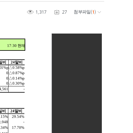
1,317
27
첨부파일
(
1
)