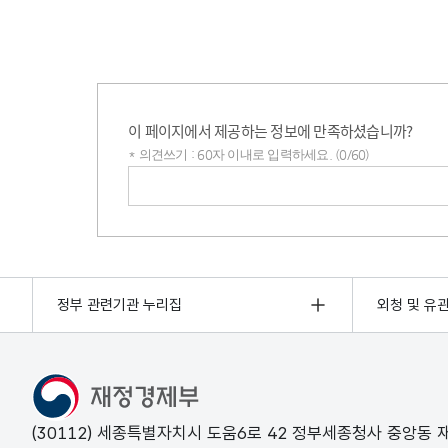
이 페이지에서 제공하는 정보에 만족하셨습니까?
* 의견쓰기 : 60자 이내로 입력하세요. (0/60)
의견쓰기
정부 관련기관 누리집
외청 및 유
(30112) 세종특별자치시 도움6로 42 정부세종청사 중앙동