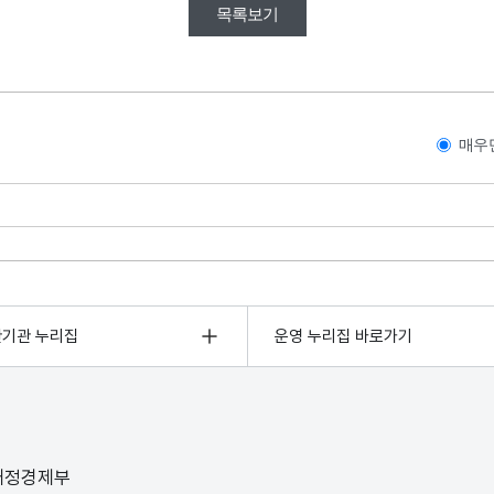
목록보기
매우
관기관 누리집
운영 누리집 바로가기
 재정경제부