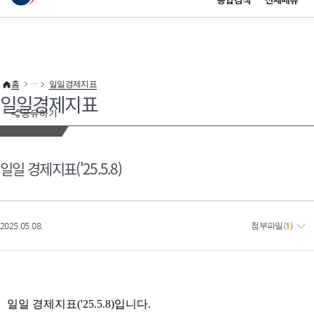
통합검색
전체메뉴
이 누리집은 대한민국 공식 전자정부 누리집입니다.
바로가기 메뉴
홈
일일경제지표
일일경제지표
공유하기
일일 경제지표('25.5.8)
2025.05.08.
첨부파일
(
1
)