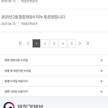
2025.05.15.
재정건전성과
2025년 2월 통합재정수지(누계,잠정)입니다.
2025.04.10.
재정건전성과
1
2
3
4
5
정부 관련기관 누리집
외청 및 유관기관 누리집
운영 누리집 바로가기
관련 사이트 바로가기