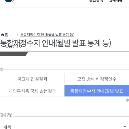
통합검색
전체메뉴
이 누리집은 대한민국 공식 전자정부 누리집입니다.
바로가기 메뉴
홈
통합재정수지 안내(월별 발표 통계 등)
통합재정수지 안내(월별 발표 통계 등)
공유하기
국고채 입찰결과
모집 방식 비경쟁인수
개인투자용 국채 발행결과
통합재정수지 안내(월별 발표
통계 등)
검색구분
제목