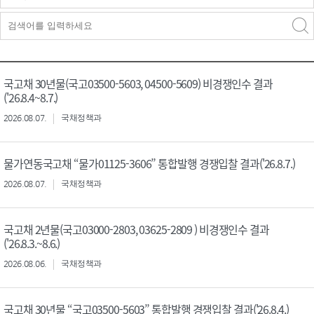
검색구분 - 검색어 입
검색
력
구분 선택
국고채 30년물(국고03500-5603, 04500-5609) 비경쟁인수 결과
('26.8.4~8.7.)
2026.08.07.
국채정책과
물가연동국고채 “물가01125-3606” 통합발행 경쟁입찰 결과('26.8.7.)
2026.08.07.
국채정책과
국고채 2년물(국고03000-2803, 03625-2809 ) 비경쟁인수 결과
('26.8.3.~8.6.)
2026.08.06.
국채정책과
국고채 30년물 “국고03500-5603” 통합발행 경쟁입찰 결과('26.8.4.)