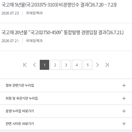
국고채 5년물(국고03375-3103) 비경쟁인수 결과('26.7.20 ~ 7.23)
2026.07.23.
국채정책과
국고채 20년물 “국고02750-4509” 통합발행 경쟁입찰 결과('26.7.21.)
2026.07.21.
국채정책과
1
2
3
4
5
정부 관련기관 누리집
외청 및 유관기관 누리집
운영 누리집 바로가기
관련 사이트 바로가기