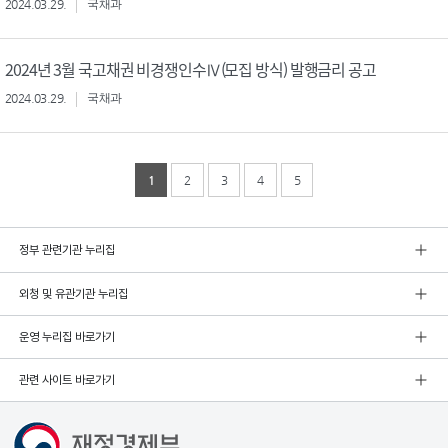
2024.03.29.
국채과
2024년 3월 국고채권 비경쟁인수Ⅳ(모집 방식) 발행금리 공고
2024.03.29.
국채과
1
2
3
4
5
정부 관련기관 누리집
외청 및 유관기관 누리집
운영 누리집 바로가기
관련 사이트 바로가기